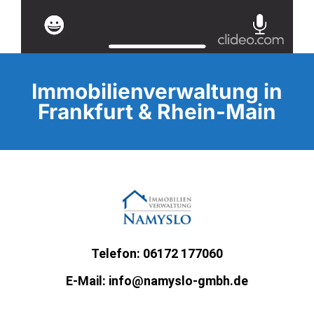
Immobilienverwaltung in
Frankfurt & Rhein-Main
Telefon: 06172 177060
E-Mail: info@namyslo-gmbh.de